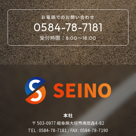
お電話での
お問い合わせ
0584-78-7181
受付時間：
〜
8:00
18:00
本社
〒 503-0977 岐阜県大垣市南若森4-82
TEL : 0584-78-7181 / FAX : 0584-78-7190