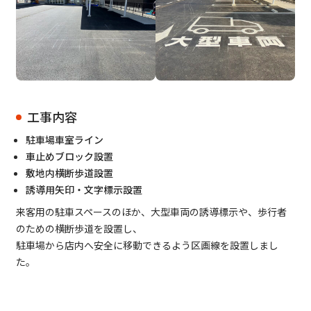
工事内容
駐車場車室ライン
車止めブロック設置
敷地内横断歩道設置
誘導用矢印・文字標示設置
来客用の駐車スペースのほか、大型車両の誘導標示や、歩行者
のための横断歩道を設置し、
駐車場から店内へ安全に移動できるよう区画線を設置しまし
た。