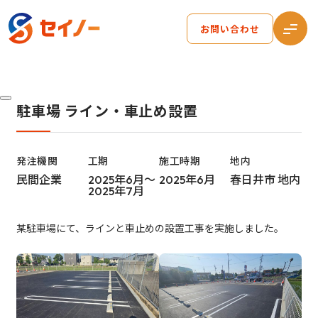
お問い合わせ
駐車場 ライン・車止め設置
発注機関
工期
施工時期
地内
民間企業
2025年6月～
2025年6月
春日井市 地内
2025年7月
某駐車場にて、ラインと車止めの設置工事を実施しました。