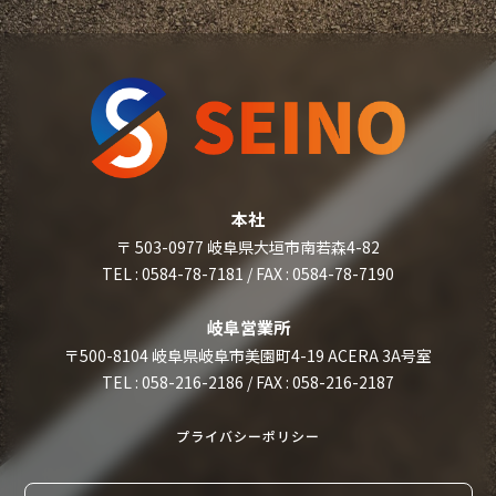
本社
〒 503-0977 岐阜県大垣市南若森4-82
TEL : 0584-78-7181 / FAX : 0584-78-7190
岐阜営業所
〒500-8104 岐阜県岐阜市美園町4-19 ACERA 3A号室
TEL : 058-216-2186 / FAX : 058-216-2187
プライバシーポリシー