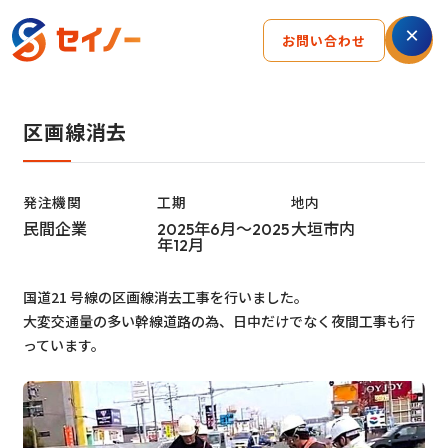
お問い合わせ
区画線消去
発注機関
工期
地内
民間企業
2025年6月～2025
大垣市内
年12月
国道21 号線の区画線消去工事を行いました。
大変交通量の多い幹線道路の為、日中だけでなく夜間工事も行
っています。