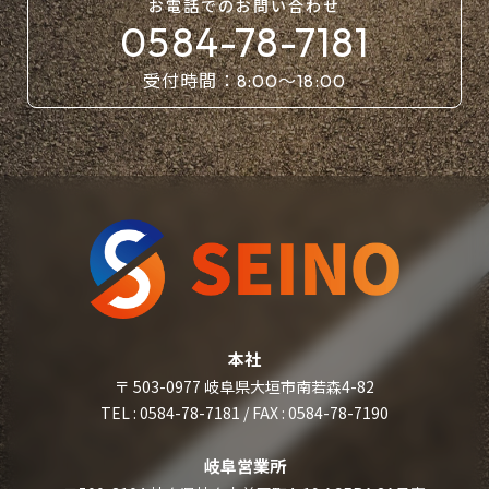
お電話での
お問い合わせ
0584-78-7181
受付時間：
〜
8:00
18:00
本社
〒 503-0977 岐阜県大垣市南若森4-82
TEL : 0584-78-7181 / FAX : 0584-78-7190
岐阜営業所